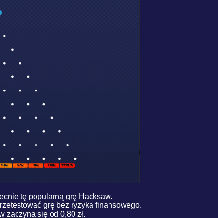
becnie tę popularną grę Hacksaw.
rzetestować grę bez ryzyka finansowego.
w zaczyna się od 0,80 zł.