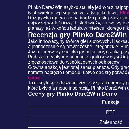
Plinko Dare2Win szybko stał się jednym z najpo
tytuł świetnie wpisuje się w tradycję kultowej
Plin
Rozgrywka opiera się na bardzo prostej zasadzie
najwyżej wartościowych stref wieży, co tworzy el
planszy, aż w końcu lądują w miejscu, którego nikt
Recenzja gry Plinko Dare2Win
Jako innowacyjny twórca gier slotowych, Hacksa
a jednocześnie są nowoczesne i eleganckie. Plin
Już na pierwszy rzut oka jasne kolory, grafika p
Podczas gry płynne animacje, grafika w wysokiej
zręcznościową do współczesnych odbiorców.
Główną atrakcją jest tutaj sama plansza. Gdy gra
narasta napięcie i emocje. Łatwo dać się porwa
opinie
.
To ekscytujące doświadczenie ryzyka i nagrody po
które były dla niego inspiracją. Plinko Dare2Win
Cechy gry Plinko Dare2Win Demo
Funkcja
RTP
Zmienność